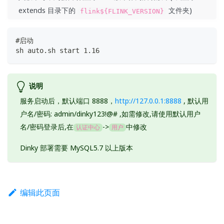
extends 目录下的
文件夹)
flink${FLINK_VERSION}
#启动
sh auto.sh start 1.16
说明
服务启动后，默认端口 8888，
http://127.0.0.1:8888
, 默认用
户名/密码: admin/dinky123!@# ,如需修改,请使用默认用户
名/密码登录后,在
->
中修改
认证中心
用户
Dinky 部署需要 MySQL5.7 以上版本
编辑此页面