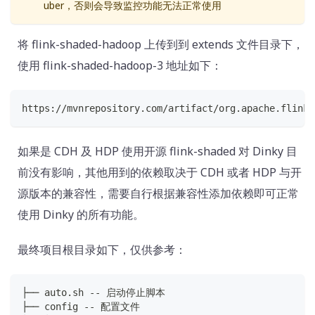
uber，否则会导致监控功能无法正常使用
将 flink-shaded-hadoop 上传到到 extends 文件目录下，
使用 flink-shaded-hadoop-3 地址如下：
https://mvnrepository.com/artifact/org.apache.flink/
如果是 CDH 及 HDP 使用开源 flink-shaded 对 Dinky 目
前没有影响，其他用到的依赖取决于 CDH 或者 HDP 与开
源版本的兼容性，需要自行根据兼容性添加依赖即可正常
使用 Dinky 的所有功能。
最终项目根目录如下，仅供参考：
├── auto.sh -- 启动停止脚本
├── config -- 配置文件