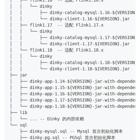
│   │   └── dinky
│   │       ├── dinky-catalog-mysql-1.16-${VERSION
│   │       └── dinky-client-1.16-${VERSION}.jar
│   ├── flink1.17  -- 适配 Flink1.17.x
│   │   └── dinky
│   │       ├── dinky-catalog-mysql-1.17-${VERSION
│   │       └── dinky-client-1.17-${VERSION}.jar
│   └── flink1.18  -- 适配 Flink1.18.x
│   │   └── dinky
│   │       ├── dinky-catalog-mysql-1.18-${VERSION
│   │       └── dinky-client-1.18-${VERSION}.jar
├── jar
│   ├── dinky-app-1.14-${VERSION}-jar-with-dependen
│   ├── dinky-app-1.15-${VERSION}-jar-with-dependen
│   ├── dinky-app-1.16-${VERSION}-jar-with-dependen
│   ├── dinky-app-1.17-${VERSION}-jar-with-dependen
│   └── dinky-app-1.18-${VERSION}-jar-with-dependen
├── lib
│   └── ... -- Dinky 的内部依赖
└── sql
    ├── dinky-mysql.sql -- Mysql 首次初始化脚本
    ├── dinky-pg.sql -- PGSql 首次初始化脚本