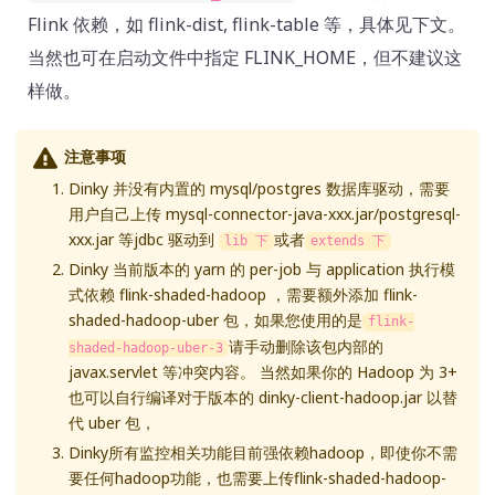
Flink 依赖，如 flink-dist, flink-table 等，具体见下文。
当然也可在启动文件中指定 FLINK_HOME，但不建议这
样做。
注意事项
Dinky 并没有内置的 mysql/postgres 数据库驱动，需要
用户自己上传 mysql-connector-java-xxx.jar/postgresql-
xxx.jar 等jdbc 驱动到
或者
lib 下
extends 下
Dinky 当前版本的 yarn 的 per-job 与 application 执行模
式依赖 flink-shaded-hadoop ，需要额外添加 flink-
shaded-hadoop-uber 包，如果您使用的是
flink-
请手动删除该包内部的
shaded-hadoop-uber-3
javax.servlet 等冲突内容。 当然如果你的 Hadoop 为 3+
也可以自行编译对于版本的 dinky-client-hadoop.jar 以替
代 uber 包，
Dinky所有监控相关功能目前强依赖hadoop，即使你不需
要任何hadoop功能，也需要上传flink-shaded-hadoop-