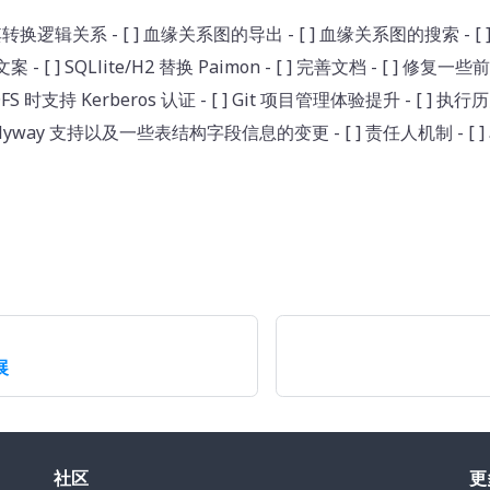
其转换逻辑关系 - [ ] 血缘关系图的导出 - [ ] 血缘关系图的搜索 - [ 
 - [ ] SQLlite/H2 替换 Paimon - [ ] 完善文档 - [ ] 修复
 时支持 Kerberos 认证 - [ ] Git 项目管理体验提升 - [ ] 执行
 Flyway 支持以及一些表结构字段信息的变更 - [ ] 责任人机制 - [ ] 
展
社区
更