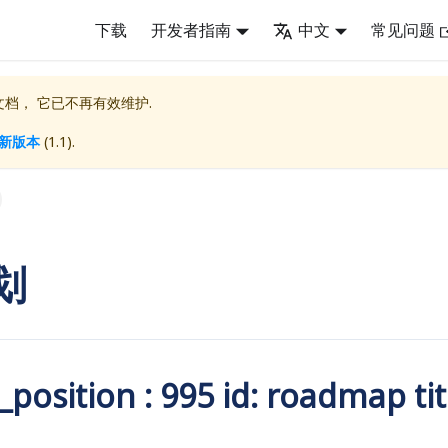
下载
开发者指南
中文
常见问题
档， 它已不再有效维护.
新版本
(
1.1
).
划
_position : 995 id: roadmap 