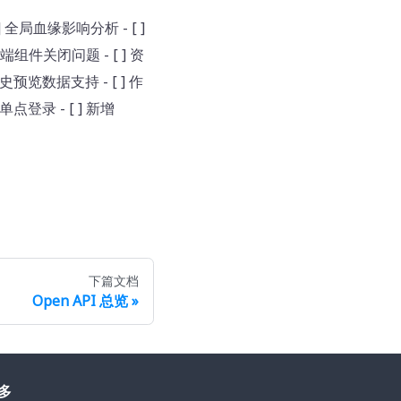
] 全局血缘影响分析 - [ ]
一些前端组件关闭问题 - [ ] 资
历史预览数据支持 - [ ] 作
单点登录 - [ ] 新增
下篇文档
Open API 总览
多