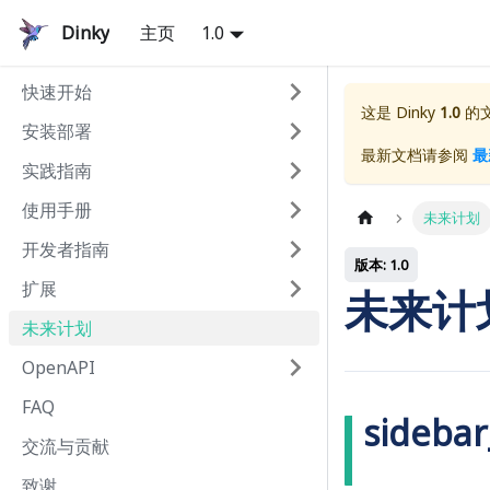
Dinky
主页
1.0
快速开始
这是
Dinky
1.0
的文
安装部署
最新文档请参阅
最
实践指南
使用手册
未来计划
开发者指南
版本: 1.0
扩展
未来计
未来计划
OpenAPI
FAQ
sidebar
交流与贡献
致谢