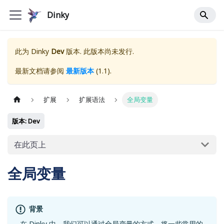
Dinky
此为
Dinky
Dev
版本. 此版本尚未发行.
最新文档请参阅
最新版本
(
1.1
).
扩展
扩展语法
全局变量
版本: Dev
在此页上
全局变量
背景
在 Dinky 中，我们可以通过全局变量的方式，将一些常用的