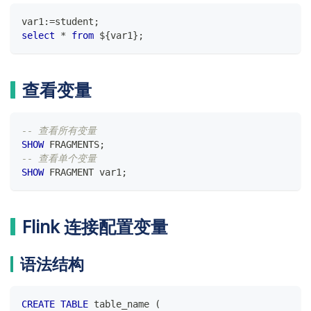
var1:
=
student
;
select
*
from
 ${var1}
;
查看变量
-- 查看所有变量
SHOW
 FRAGMENTS
;
-- 查看单个变量
SHOW
 FRAGMENT var1
;
Flink 连接配置变量
语法结构
CREATE
TABLE
 table_name 
(