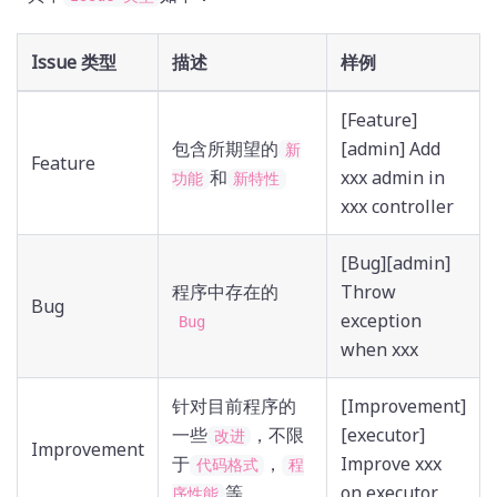
Issue 类型
描述
样例
[Feature]
包含所期望的
[admin] Add
新
Feature
xxx admin in
和
功能
新特性
xxx controller
[Bug][admin]
程序中存在的
Throw
Bug
exception
Bug
when xxx
针对目前程序的
[Improvement]
一些
，不限
[executor]
改进
Improvement
Improve xxx
于
，
代码格式
程
on executor
等
序性能