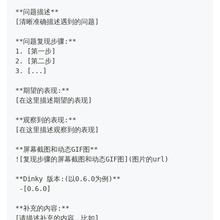
**问题描述**
[清晰准确描述遇到的问题]
**问题复现步骤:**
1. [第一步]
2. [第二步]
3. [...]
**期望的表现:**
[在这里描述期望的表现]
**观察到的表现:**
[在这里描述观察到的表现]
**屏幕截图和动态GIF图**
![复现步骤的屏幕截图和动态GIF图](图片的url)
**Dinky 版本:(以0.6.0为例)** 
 -[0.6.0]
**补充的内容:**
[请描述补充的内容，比如]