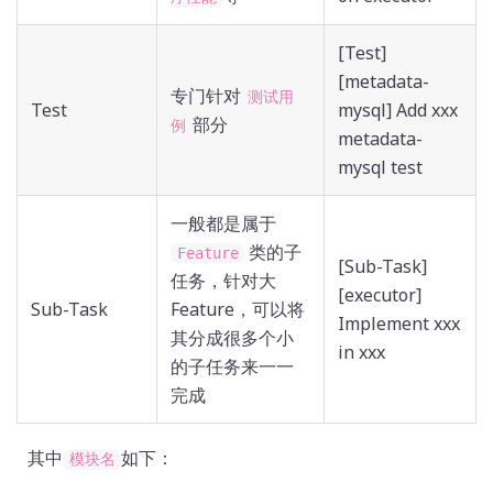
[Test]
[metadata-
专门针对
测试用
Test
mysql] Add xxx
部分
例
metadata-
mysql test
一般都是属于
类的子
Feature
[Sub-Task]
任务，针对大
[executor]
Sub-Task
Feature，可以将
Implement xxx
其分成很多个小
in xxx
的子任务来一一
完成
其中
如下：
模块名